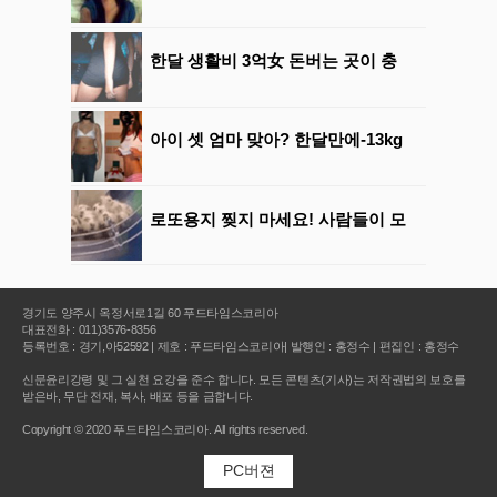
경기도 양주시 옥정서로1길 60 푸드타임스코리아
대표전화 : 011)3576-8356
등록번호 : 경기,아52592 | 제호 : 푸드타임스코리아| 발행인 : 홍정수 | 편집인 : 홍정수
신문윤리강령 및 그 실천 요강을 준수 합니다. 모든 콘텐츠(기사)는 저작권법의 보호를
받은바, 무단 전재, 복사, 배포 등을 금합니다.
Copyright © 2020 푸드타임스코리아. All rights reserved.
PC버젼