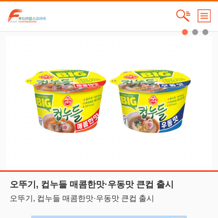
오뚜기, 컵누들 매콤한맛·우동맛 큰컵 출시
오뚜기, 컵누들 매콤한맛·우동맛 큰컵 출시