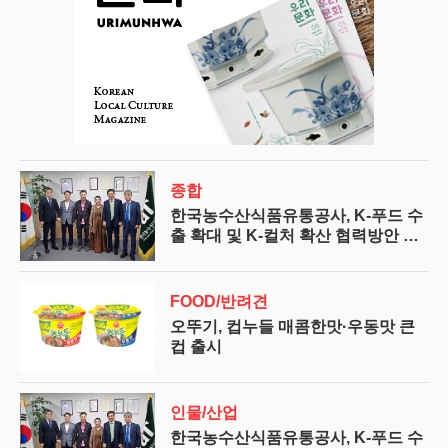
종합
한국농수산식품유통공사, K-푸드 수
출 확대 및 K-컬처 확산 협력방안 논
의
FOOD/반려견
오뚜기, 컵누들 매콤한맛·우동맛 큰
컵 출시
인물/산업
한국농수산식품유통공사, K-푸드 수