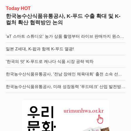
Today HOT
한국농수산식품유통공사, K-푸드 수출 확대 및 K-
컬처 확산 협력방안 논의
'aT 스마트 스튜디오' 농가 상품 촬영부터 라이브 판매까지 원스톱 지원
일본 Z세대, K-팝과 함께 K-푸드 열광!
'한국의 맛' K-푸드로 캐나다 식품 시장 공략 박차
한국농수산식품유통공사, '전남 장애인 체육대회' 출전 소속 선수단 멋진 화이팅 기원
한국농수산식품유통공사, 미래 성장동력 '푸드테크' 산업 발전방안 모색