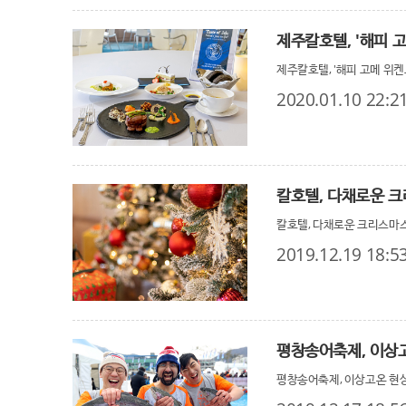
제주칼호텔, '해피 
제주칼호텔, '해피 고메 위
2020.01.10 22:2
칼호텔, 다채로운 
칼호텔, 다채로운 크리스마
2019.12.19 18:5
평창송어축제, 이상고
평창송어축제, 이상고온 현상