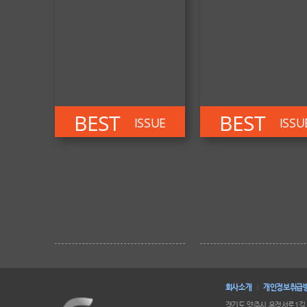
BEST
BEST
ISSUE
ISSU
회사소개
개인정보취급
|
경기도 양주시 옥정서로1길 