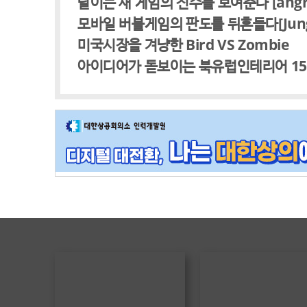
날이는 새 게임의 진수를 보여준다 [angry f
모바일 버블게임의 판도를 뒤흔들다[Jungle 
미국시장을 겨냥한 Bird VS Zombie
아이디어가 돋보이는 북유럽인테리어 1