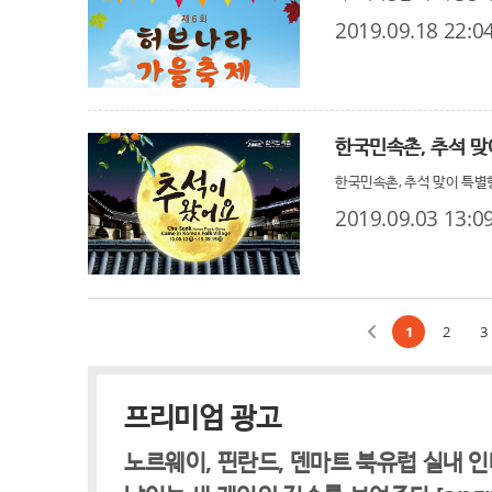
2019.09.18 22:0
한국민속촌, 추석 맞
한국민속촌, 추석 맞이 특별행
2019.09.03 13:0
1
2
3
프리미엄 광고
노르웨이, 핀란드, 덴마트 북유럽 실내 