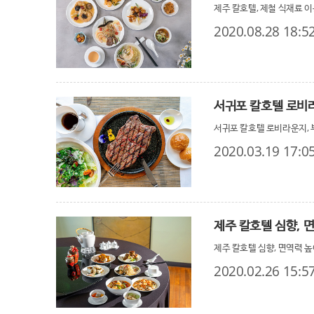
제주 칼호텔, 제철 식재료 이
2020.08.28 18:5
서귀포 칼호텔 로비라
서귀포 칼호텔 로비라운지, 
2020.03.19 17:0
제주 칼호텔 심향, 
제주 칼호텔 심향, 면역력 
2020.02.26 15:5