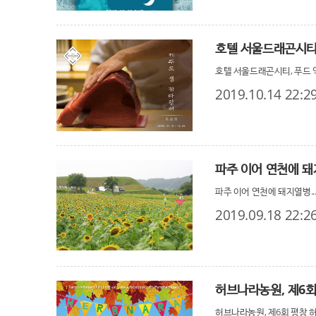
호텔 서울드래곤시티, 푸드 
2019.10.14 22:2
파주 이어 연천에 돼
파주 이어 연천에 돼지열병..
2019.09.18 22:2
허브나라농원, 제6회
허브나라농원, 제6회 평창 