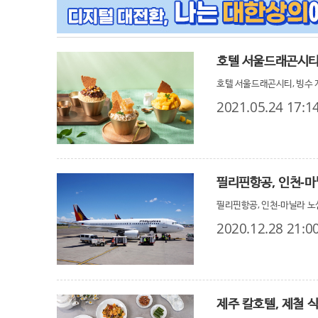
호텔 서울드래곤시티, 빙수 
2021.05.24 17:1
필리핀항공, 인천-마
필리핀항공, 인천-마닐라 노
2020.12.28 21:0
제주 칼호텔, 제철 