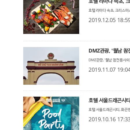
호텔 라마다 속초, 
호텔 라마다 속초, 크리스마
2019.12.05 18:5
DMZ관광, '월남 
DMZ관광, '월남 참전용사의
2019.11.07 19:0
호텔 서울드래곤시티,
호텔 서울드래곤시티, 화끈한 
2019.10.16 17:3