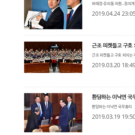
하태경-유의동 의원...정치
2019.04.24 23:0
근조 피켓들고 구호
근조 피켓들고 구호 외치는
2019.03.20 18:4
환담하는 이낙연 국
환담하는 이낙연 국무총리
2019.03.19 19:5