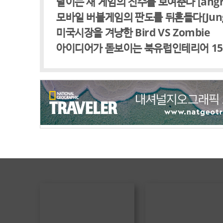
날이는 새 게임의 진수를 보여준다 [angry f
모바일 버블게임의 판도를 뒤흔들다[Jungle 
미국시장을 겨냥한 Bird VS Zombie
아이디어가 돋보이는 북유럽인테리어 1