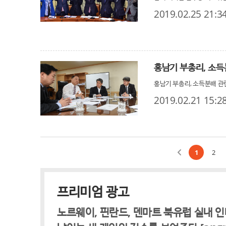
2019.02.25 21:3
홍남기 부총리, 소
홍남기 부총리, 소득분배 
2019.02.21 15:2
1
2
프리미엄 광고
노르웨이, 핀란드, 덴마트 북유럽 실내 