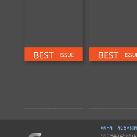
BEST
BEST
ISSUE
ISSU
회사소개
개인정보취급
|
경기도 양주시 옥정서로1길 