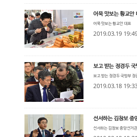
어묵 맛보는 황교안
어묵 맛보는 황교안 대표
2019.03.19 19:4
보고 받는 정경두 국
보고 받는 정경두 국방부 장
2019.03.18 19:3
선서하는 김창보 중
선서하는 김창보 중앙선거관