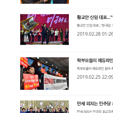
황교안 신임 대표...
황교안 신임 대표..."한국당, 
2019.02.28 01:2
학부모들이 에듀파인 
학부모들이 에듀파인 참여 촉
2019.02.25 22:0
만세 외치는 민주당
만세 외치는 민주당 최고위