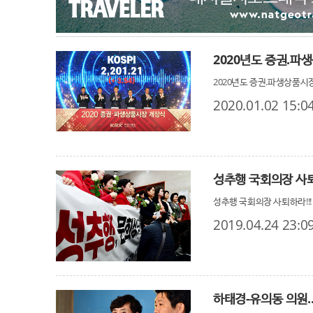
2020년도 증권.파
2020년도 증권.파생상품시
2020.01.02 15:0
성추행 국회의장 사퇴
성추행 국회의장 사퇴하라!!!
2019.04.24 23:0
하태경-유의동 의원.