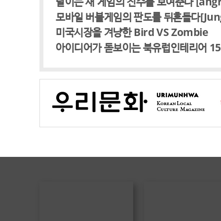
날이는 새 게임의 진수를 보여준다 [angry f
모바일 버블게임의 판도를 뒤흔들다[Jungle 
미국시장을 겨냥한 Bird VS Zombie
아이디어가 돋보이는 북유럽인테리어 1