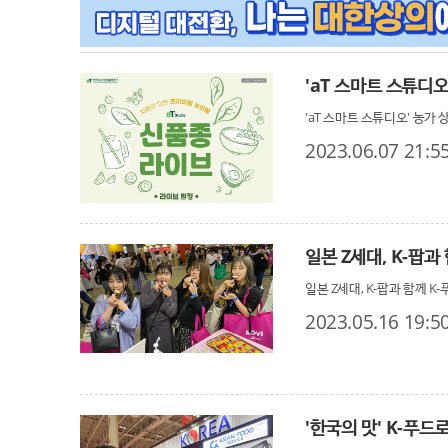
'aT 스마트 스튜디
'aT 스마트 스튜디오' 농가
2023.06.07 21:5
일본 Z세대, K-팝과 
일본 Z세대, K-팝과 함께 K-
2023.05.16 19:5
'한국의 맛' K-푸드