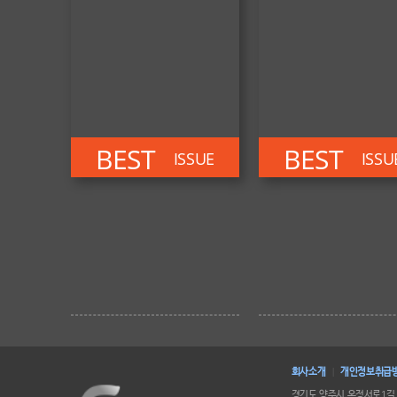
BEST
BEST
ISSUE
ISSU
회사소개
개인정보취급
|
경기도 양주시 옥정서로1길 