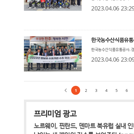
2023.04.06 23:2
한국농수산식품유통공
한국농수산식품유통공사, 경
2023.04.06 23:0
1
2
3
4
5
6
프리미엄 광고
노르웨이, 핀란드, 덴마트 북유럽 실내 