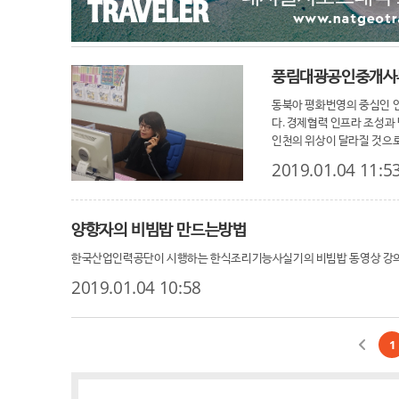
풍림대광공인중개사
동북아 평화번영의 중심인 
다. 경제협력 인프라 조성
인천의 위상이 달라질 것으
있는 풍림 대광공인중개업소
2019.01.04 11:5
양향자의 비빔밥 만드는방법
한국산업인력공단이 시행하는 한식조리기능사실기의 비빔밥 동영상 강
2019.01.04 10:58
1