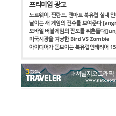
프리미엄 광고
노르웨이, 핀란드, 덴마트 북유럽 실내 
날이는 새 게임의 진수를 보여준다 [angry f
모바일 버블게임의 판도를 뒤흔들다[Jungle 
미국시장을 겨냥한 Bird VS Zombie
아이디어가 돋보이는 북유럽인테리어 1