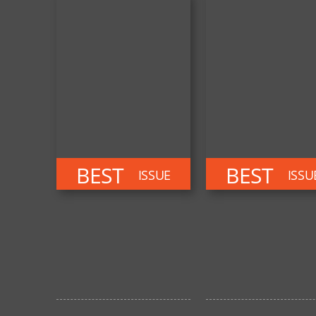
BEST
BEST
ISSUE
ISSU