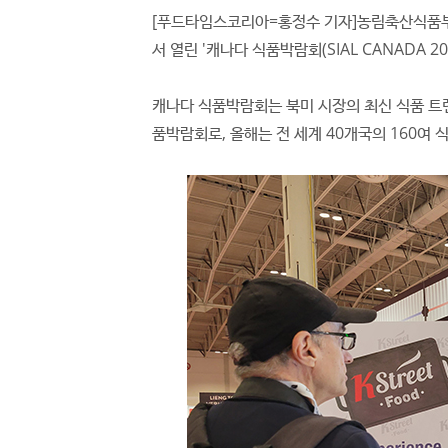
[푸드타임스코리아=홍정수 기자]농림축산식품부
서 열린 '캐나다 식품박람회(SIAL CANADA 2
캐나다 식품박람회는 북미 시장의 최신 식품 트렌
품박람회로, 올해는 전 세계 40개국의 160여