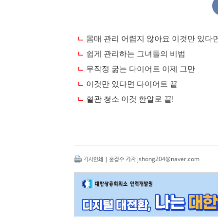
| 홍정수 기자
jshong204@naver.com
기사인쇄