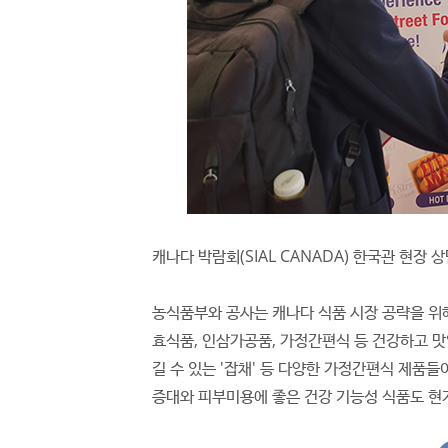
캐나다 박람회(SIAL CANADA) 한국관 현장 
농식품부와 공사는 캐나다 식품 시장 공략을 위해
효식품, 인삼가공품, 가정간편식 등 건강하고 맛
길 수 있는 '잡채' 등 다양한 가정간편식 제품
증대와 피부미용에 좋은 건강 기능성 식품도 현