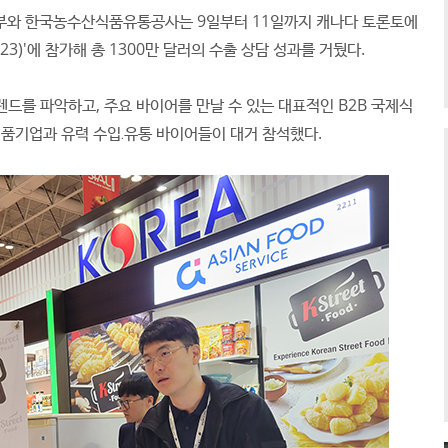
와 한국농수산식품유통공사는 9일부터 11일까지 캐나다 토론토에
023)'에 참가해 총 1300만 달러의 수출 상담 성과를 거뒀다.
드를 파악하고, 주요 바이어를 만날 수 있는 대표적인 B2B 국제식
 식품기업과 유력 수입․유통 바이어들이 대거 참석했다.