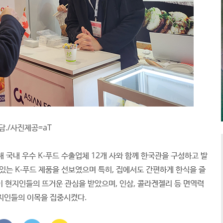
상담./사진제공=aT
 국내 우수 K-푸드 수출업체 12개 사와 함께 한국관을 구성하고 발
있는 K-푸드 제품을 선보였으며 특히, 집에서도 간편하게 한식을 즐
들이 현지인들의 뜨거운 관심을 받았으며, 인삼, 콜라겐젤리 등 면역력
지인들의 이목을 집중시켰다.