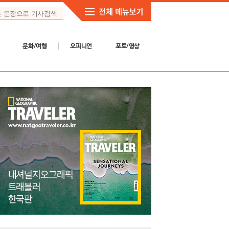
문화/여행
오피니언
포토/영상