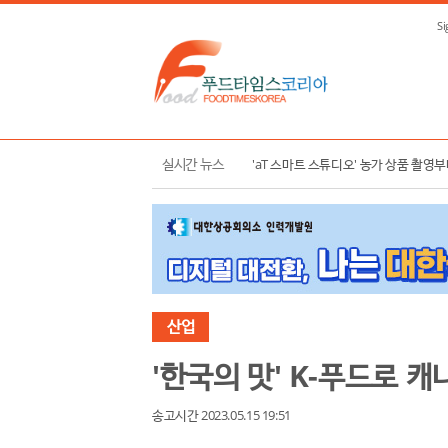
Si
한국농수산식품유통공사, K-푸드 수출 
실시간 뉴스
'aT 스마트 스튜디오' 농가 상품 촬영
산업
'한국의 맛' K-푸드로 
송고시간 2023.05.15 19:51