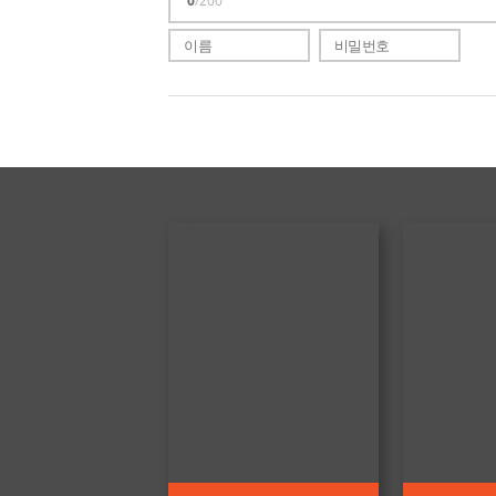
0
/200