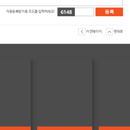
6148
자동등록방지용 코드를 입력하세요!
등록
이전페이지
맨위로