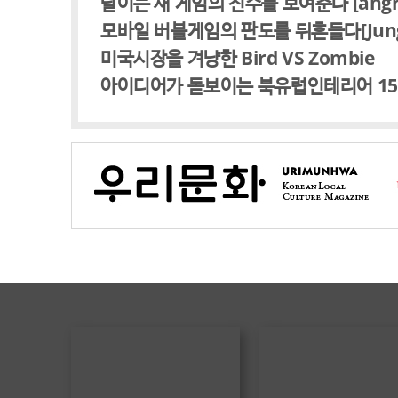
날이는 새 게임의 진수를 보여준다 [angry f
모바일 버블게임의 판도를 뒤흔들다[Jungle 
미국시장을 겨냥한 Bird VS Zombie
아이디어가 돋보이는 북유럽인테리어 1