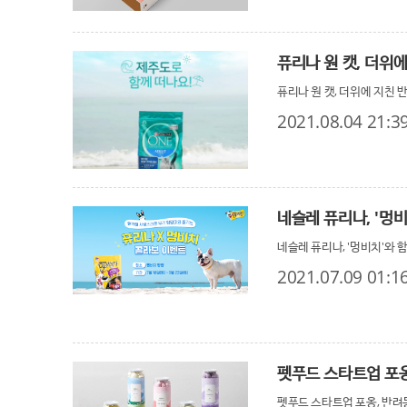
퓨리나 원 캣, 더위
퓨리나 원 캣, 더위에 지친 
2021.08.04 21:3
네슬레 퓨리나, '멍
네슬레 퓨리나, '멍비치'와 
2021.07.09 01:1
펫푸드 스타트업 포옹
펫푸드 스타트업 포옹, 반려