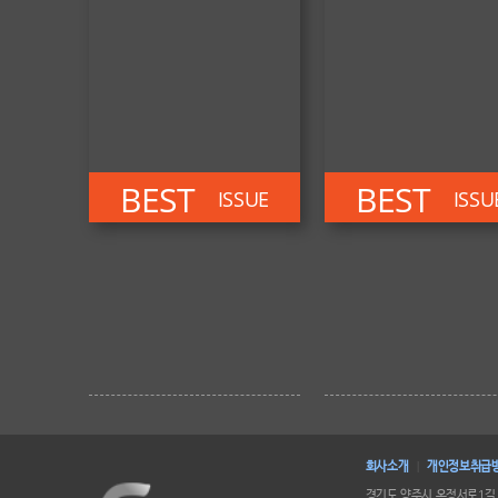
BEST
BEST
ISSUE
ISSU
회사소개
개인정보취급
|
경기도 양주시 옥정서로1길 