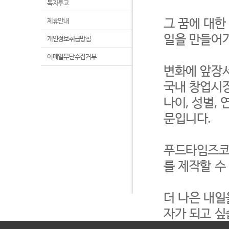
독자투고
그 꿈에 대한
제휴안내
일을 만들어가
개인정보취급방침
이메일무단수집거부
변화에 앞장서
국내 창업시
나이, 성별,
문입니다.
푸드타임즈코
를 제작할 수
더 나은 내일
자가 되고 싶