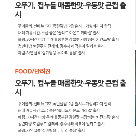
오뚜기, 컵누들 매콤한맛·우동맛 큰컵 출
시
꾸이한끼, 신메뉴 '고기폭탄덮밥' 2종 출시… 가성비까지 합격
해태 자유시간, 소금 품은 '솔티드 아몬드 카라멜' 출시
하림, 30시간 이상 우려내 풍부한 감칠맛 자랑하는 '치킨스톡' 출시
청년다방 로컬푸드 컬래버, 장수사과 떡볶이 밀키트 출시
하림, 자연실록 '삼계탕용 두 마리 통닭' 출시
FOOD/반려견
오뚜기, 컵누들 매콤한맛·우동맛 큰컵 출
시
꾸이한끼, 신메뉴 '고기폭탄덮밥' 2종 출시… 가성비까지 합격
해태 자유시간, 소금 품은 '솔티드 아몬드 카라멜' 출시
하림, 30시간 이상 우려내 풍부한 감칠맛 자랑하는 '치킨스톡' 출시
청년다방 로컬푸드 컬래버, 장수사과 떡볶이 밀키트 출시
하림, 자연실록 '삼계탕용 두 마리 통닭' 출시