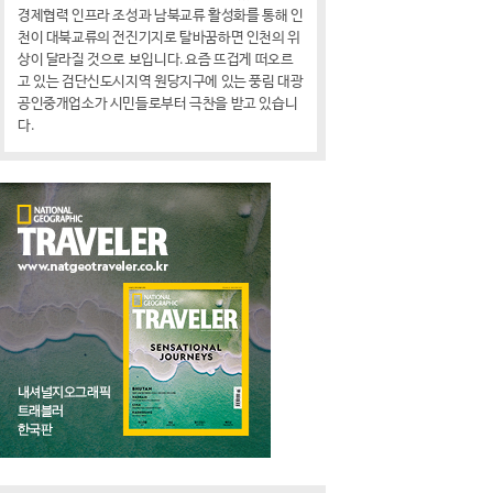
경제협력 인프라 조성과 남북교류 활성화를 통해 인
천이 대북교류의 전진기지로 탈바꿈하면 인천의 위
상이 달라질 것으로 보입니다. 요즘 뜨겁게 떠오르
고 있는 검단신도시지역 원당지구에 있는 풍림 대광
공인중개업소가 시민들로부터 극찬을 받고 있습니
다.