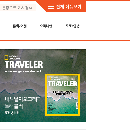
문화/여행
오피니언
포토/영상