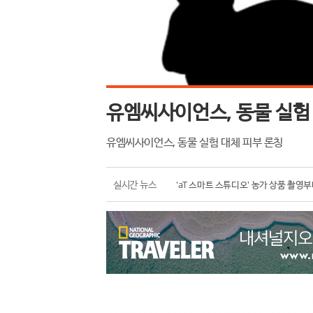
유엠씨사이언스, 동물 실험
유엠씨사이언스, 동물 실험 대체 피부 론칭
한국농수산식품유통공사, K-푸드 수출 
실시간 뉴스
'aT 스마트 스튜디오' 농가 상품 촬영