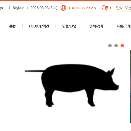
2026.08.08 (Sat)
gn In
Register
KOREA Edition
종합
FOOD/반려견
인물/산업
정치/경제
사회/국제