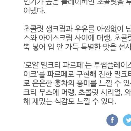
인기가 높은 플레이버인 초콜릿을 
어냈다.
초콜릿 생크림과 우유를 아낌없이 
스와 아이스크림 사이에 머랭, 초콜릿
뿍 넣어 입 안 가득 특별한 맛을 선
'로얄 밀크티 파르페'는 투썸플레이
이크'를 파르페로 구현해 진한 밀크
로 은은한 홍차의 풍미를 느낄 수 있
크티 무스에 머랭, 초콜릿 시리얼, 
해 재밌는 식감도 느낄 수 있다.