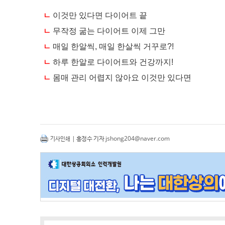
| 홍정수 기자
jshong204@naver.com
기사인쇄