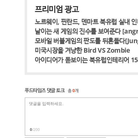
프리미엄 광고
노르웨이, 핀란드, 덴마트 북유럽 실내 
날이는 새 게임의 진수를 보여준다 [angry f
모바일 버블게임의 판도를 뒤흔들다[Jungle 
미국시장을 겨냥한 Bird VS Zombie
아이디어가 돋보이는 북유럽인테리어 1
푸드타임즈 댓글 토크
총
0
개
0
/200