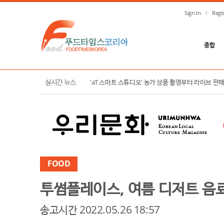
Sign In
Regis
종합
한국농수산식품유통공사, K-푸드 수출 확대 및 K-컬
실시간 뉴스
'aT 스마트 스튜디오' 농가 상품 촬영부터 라이브 판
FOOD
투썸플레이스, 여름 디저트 음료 
송고시간 2022.05.26 18:57